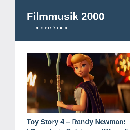
Zum
Inhalt
Filmmusik 2000
springen
– Filmmusik & mehr –
Toy Story 4 – Randy Newman: