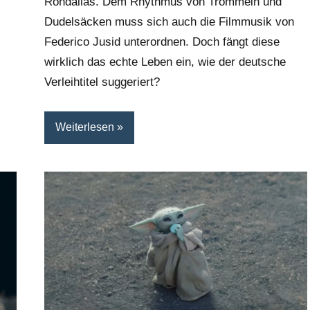
Rondallas. Dem Rhythmus von Trommeln und
Dudelsäcken muss sich auch die Filmmusik von
Federico Jusid unterordnen. Doch fängt diese
wirklich das echte Leben ein, wie der deutsche
Verleihtitel suggeriert?
Weiterlesen