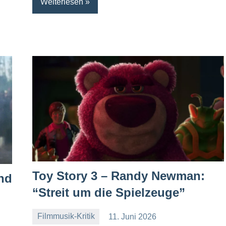
Weiterlesen
Toy Story 3 – Randy Newman:
nd
“Streit um die Spielzeuge”
Filmmusik-Kritik
11. Juni 2026
Mike
Keine