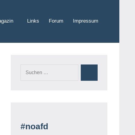
gazin
Links
Forum
Impressum
Suchen
Suchen
nach:
#noafd